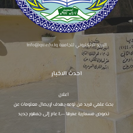
البريد الالكتروني للجامعة info@qu.edu.iq
احدث الاخبار
اعلان
بحث علمي فريد من نوعه يهدف لإيصال معلومات عن
نصوص مسمارية عمرها ٤,٠٠٠ عام إلى جمهور جديد