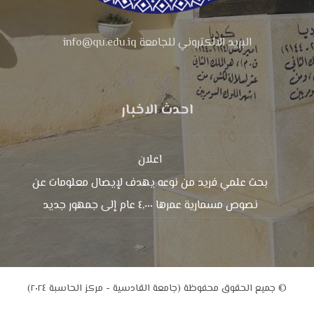
البريد الالكتروني للجامعة info@qu.edu.iq
احدث الاخبار
اعلان
بحث علمي فريد من نوعه يهدف لإيصال معلومات عن
نصوص مسمارية عمرها ٤,٠٠٠ عام إلى جمهور جديد
© جميع الحقوق محفوظة (جامعة القادسية - مركز الحاسبة ٢٠٢٤)