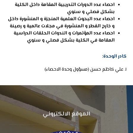
احصاء عدد الدورات التدريبية المقامة داخل الكلية
بشكل فصلي و سنوي
احصاء عدد البحوث العلمية المنجزة و المنشورة داخل
و خارج القطر و المنشورة في مجلات عالمية و رصينة
احصاء عدد المؤتمرات و الندوات الحلقات الدراسية
المقامة في الكلية بشكل فصلي و سنوي
كادر الوحدة:
١. علي كاظم حسن (مسؤول وحدة الاحصاء)
الموقع الالكتروني