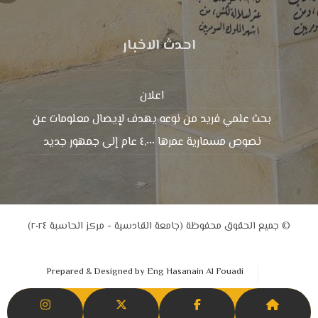
احدث الاخبار
اعلان
بحث علمي فريد من نوعه يهدف لإيصال معلومات عن
نصوص مسمارية عمرها ٤,٠٠٠ عام إلى جمهور جديد
© جميع الحقوق محفوظة (جامعة القادسية - مركز الحاسبة ٢٠٢٤)
Prepared & Designed by Eng Hasanain Al Fouadi