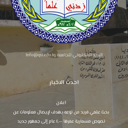
البريد الالكتروني للجامعة info@qu.edu.iq
احدث الاخبار
اعلان
بحث علمي فريد من نوعه يهدف لإيصال معلومات عن
نصوص مسمارية عمرها ٤,٠٠٠ عام إلى جمهور جديد