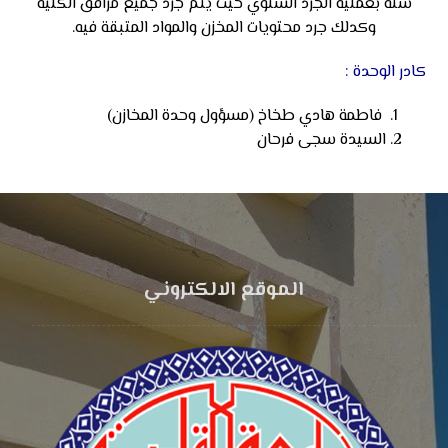
سنة بعملية الجرد السنوي حيث يتم جرد جميع مرافق الكلية
وكدلك جرد محتويات المخزن والمواد المتبقة فيه.
كادر الوحدة :
فاطمة هادي طخاخ (مسؤول وحدة المخازن)
السيدة سجى فرحان
الموقع الالكتروني