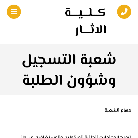
كـــلـــيــــة
الاثــــار
شعبة التسجيل
وشؤون الطلبة
مهام الشعبة
ترويج المعاملات للطلبة المنقولين والمستضافين من وإلى