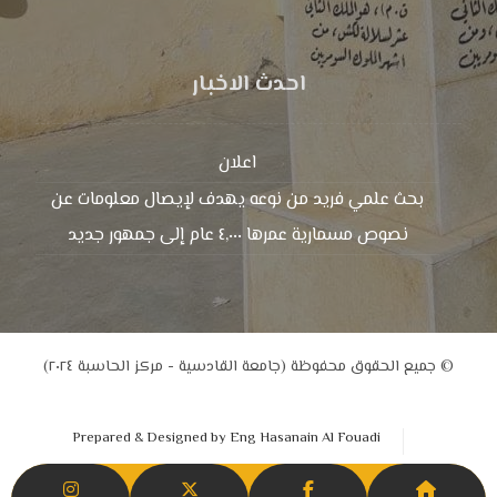
احدث الاخبار
اعلان
بحث علمي فريد من نوعه يهدف لإيصال معلومات عن
نصوص مسمارية عمرها ٤,٠٠٠ عام إلى جمهور جديد
© جميع الحقوق محفوظة (جامعة القادسية - مركز الحاسبة ٢٠٢٤)
Prepared & Designed by Eng Hasanain Al Fouadi