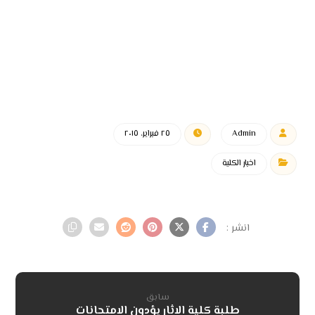
Admin
٢٥ فبراير، ٢٠١٥
اخبار الكلية
سابق
طلبة كلية الاثار يؤدون الامتحانات