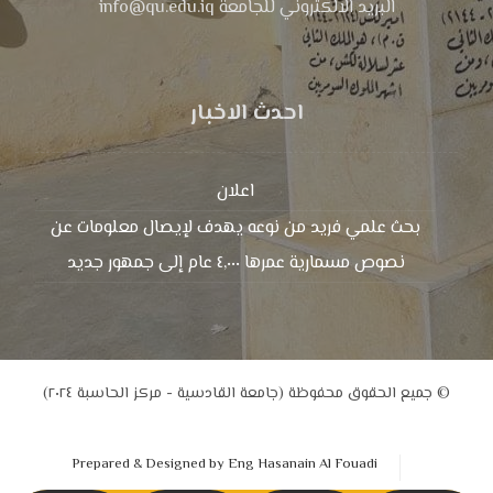
البريد الالكتروني للجامعة info@qu.edu.iq
احدث الاخبار
اعلان
بحث علمي فريد من نوعه يهدف لإيصال معلومات عن
نصوص مسمارية عمرها ٤,٠٠٠ عام إلى جمهور جديد
© جميع الحقوق محفوظة (جامعة القادسية - مركز الحاسبة ٢٠٢٤)
Prepared & Designed by Eng Hasanain Al Fouadi