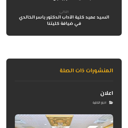
التالي
السيد عميد كلية الآداب الدكتور ياسر الخالدي
في ضيافة كليتنا
المنشورات ذات الصلة
اعلان
اخبار الكلية