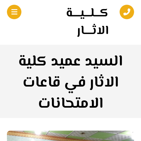
كـــلـــيــــة
الاثــــار
السيد عميد كلية
الاثار في قاعات
الامتحانات