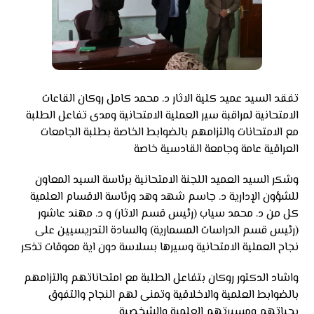
تفقد السيد عميد كلية الاثار د. محمد كامل روكان القاعات
الامتحانية لمراقبة سير العملية الامتحانية ومدى تفاعل الطلبة
مع الامتحانات والتزامهم بالضوابط الخاصة بطلبة الجامعات
العراقية عامة وجامعة القادسية خاصة
وشكر السيد العميد اللجنة الامتحانية برئاسة السيد المعاون
للشؤون الإدارية د. جاسم شهد وهد ورئاسة الاقسام العلمية
كل من د. محمد سياب (رئيس قسم الاثار) و د. مهند عاشور
(رئيس قسم الدراسات المسمارية) والسادة التدريسيين على
نجاح العملية الامتحانية وسيرها بسلاسة دون اية معوقات تذكر
واشاد الدكتور روكان بتفاعل الطلبة مع امتحاناتهم والتزامهم
بالضوابط العلمية والاخلاقية وتمنى لهم النجاح والتفوق
بحياتهم ومسيرتهم العلمية والشخصية